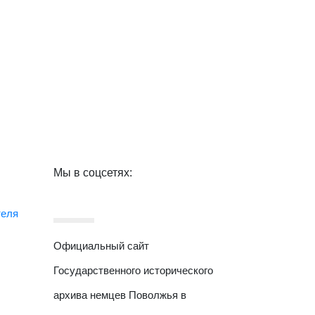
Мы в соцсетях:
теля
Официальный сайт
Государственного исторического
архива немцев Поволжья в