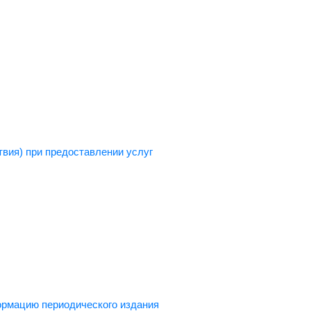
вия) при предоставлении услуг
ормацию периодического издания