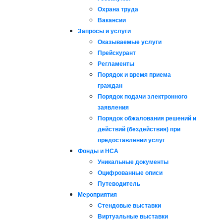
Охрана труда
Вакансии
Запросы и услуги
Оказываемые услуги
Прейскурант
Регламенты
Порядок и время приема
граждан
Порядок подачи электронного
заявления
Порядок обжалования решений и
действий (бездействия) при
предоставлении услуг
Фонды и НСА
Уникальные документы
Оцифрованные описи
Путеводитель
Мероприятия
Стендовые выставки
Виртуальные выставки