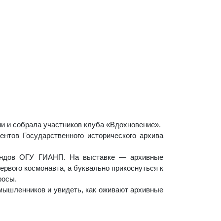
ии и собрала участников клуба «Вдохновение».
ентов Государственного исторического архива
фондов ОГУ ГИАНП. На выставке — архивные
ервого космонавта, а буквально прикоснуться к
росы.
омышленников и увидеть, как оживают архивные