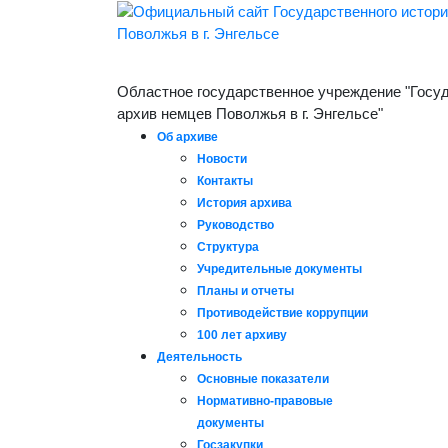
Областное государственное учреждение "Госу
архив немцев Поволжья в г. Энгельсе"
Об архиве
Новости
Контакты
История архива
Руководство
Структура
Учредительные документы
Планы и отчеты
Противодействие коррупции
100 лет архиву
Деятельность
Основные показатели
Нормативно-правовые
документы
Госзакупки