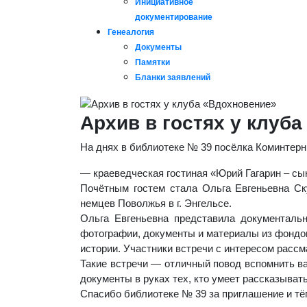
Инициативное
документирование
Генеалогия
Документы
Памятки
Бланки заявлений
Архив в гостях у клуб
На днях в библиотеке № 39 посёлка Коминтер
— краеведческая гостиная «Юрий Гагарин – сы
Почётным гостем стала Ольга Евгеньевна Ску
немцев Поволжья в г. Энгельсе.
Ольга Евгеньевна представила документал
фотографии, документы и материалы из фондов 
истории. Участники встречи с интересом расс
Такие встречи — отличный повод вспомнить ва
документы в руках тех, кто умеет рассказывать
Спасибо библиотеке № 39 за приглашение и тё