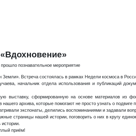
а «Вдохновение»
н прошло познавательное мероприятие
н Земли». Встреча состоялась в рамках Недели космоса в Росс
чаева, начальник отдела использования и публикаций докум
ьную выставку, сформированную на основе материалов из 
нашего архива, которые помогают не просто узнать о подвиге п
матривали экспонаты, делились воспоминаниями и задавали воп
жные страницы нашей истории, поговорить о них в кругу един
 истории.
плый приём!