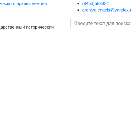
(8453)568924
archive.engels@yandex.r
дарственный исторический