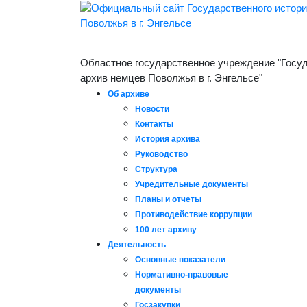
Областное государственное учреждение "Госу
архив немцев Поволжья в г. Энгельсе"
Об архиве
Новости
Контакты
История архива
Руководство
Структура
Учредительные документы
Планы и отчеты
Противодействие коррупции
100 лет архиву
Деятельность
Основные показатели
Нормативно-правовые
документы
Госзакупки