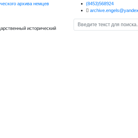
(8453)568924
archive.engels@yandex
дарственный исторический