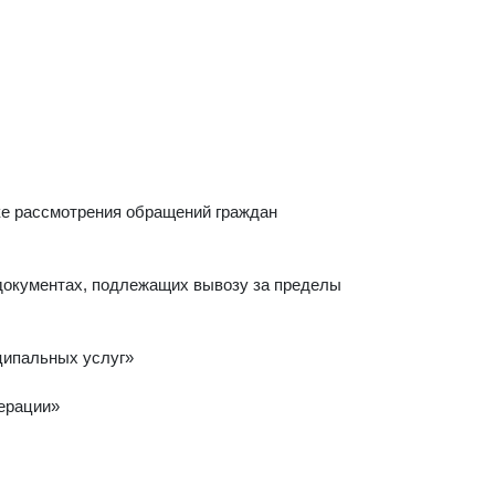
ке рассмотрения обращений граждан
 документах, подлежащих вывозу за пределы
ципальных услуг»
дерации»