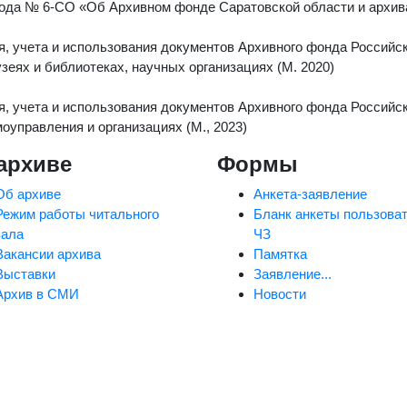
 года № 6-СО «Об Архивном фонде Саратовской области и архив
я, учета и использования документов Архивного фонда Российс
еях и библиотеках, научных организациях (М. 2020)
я, учета и использования документов Архивного фонда Российс
оуправления и организациях (М., 2023)
архиве
Формы
Об архиве
Анкета-заявление
Режим работы читального
Бланк анкеты пользова
зала
ЧЗ
Вакансии архива
Памятка
Выставки
Заявление...
Архив в СМИ
Новости