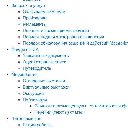
Запросы и услуги
Оказываемые услуги
Прейскурант
Регламенты
Порядок и время приема граждан
Порядок подачи электронного заявления
Порядок обжалования решений и действий (бездейст
Фонды и НСА
Уникальные документы
Оцифрованные описи
Путеводитель
Мероприятия
Стендовые выставки
Виртуальные выставки
Экскурсии
Публикации
Ссылки на размещенную в сети Интернет инф
Перечни (тексты) статей
Читальный зал
Режим работы