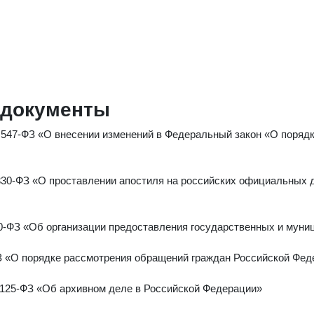
 документы
 547-ФЗ «О внесении изменений в Федеральный закон «О поряд
 330-ФЗ «О проставлении апостиля на российских официальных
0-ФЗ «Об организации предоставления государственных и муни
ФЗ «О порядке рассмотрения обращений граждан Российской Фе
 125-ФЗ «Об архивном деле в Российской Федерации»