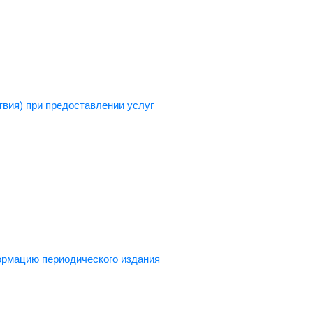
вия) при предоставлении услуг
ормацию периодического издания