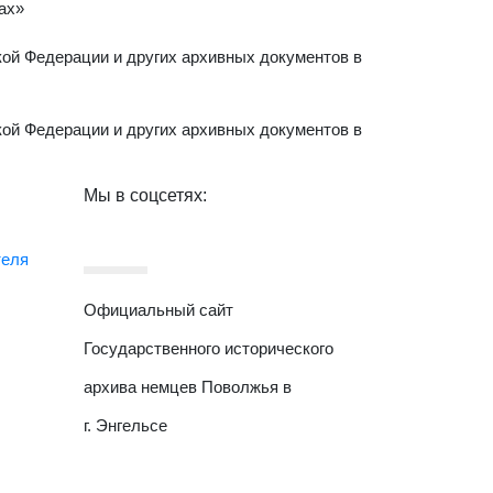
ах»
кой Федерации и других архивных документов в
кой Федерации и других архивных документов в
Мы в соцсетях:
теля
Официальный сайт
Государственного исторического
архива немцев Поволжья в
г. Энгельсе