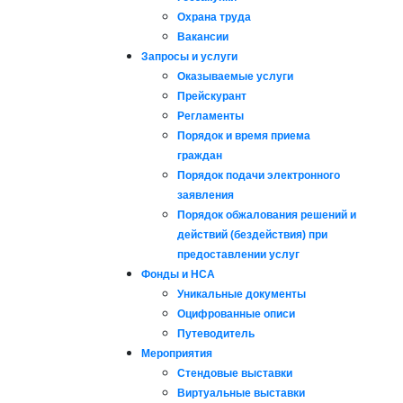
Охрана труда
Вакансии
Запросы и услуги
Оказываемые услуги
Прейскурант
Регламенты
Порядок и время приема
граждан
Порядок подачи электронного
заявления
Порядок обжалования решений и
действий (бездействия) при
предоставлении услуг
Фонды и НСА
Уникальные документы
Оцифрованные описи
Путеводитель
Мероприятия
Стендовые выставки
Виртуальные выставки