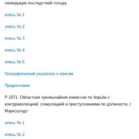
ликвидации последствий голода
опись № 1
опись № 2
опись № 3
опись № 4
опись № 5
Географический указатель к описям
Предисловие
Р-1071. Областная чрезвычайная комиссия по борьбе с
контрреволюцией, спекуляцией и преступлениями по должности, г.
Марксштадт
опись № 1
опись № 2